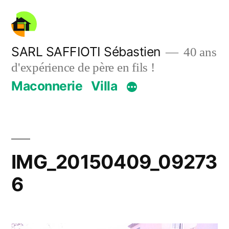
Aller
au
contenu
SARL SAFFIOTI Sébastien
40 ans
d'expérience de père en fils !
Maconnerie
Villa
IMG_20150409_09273
6