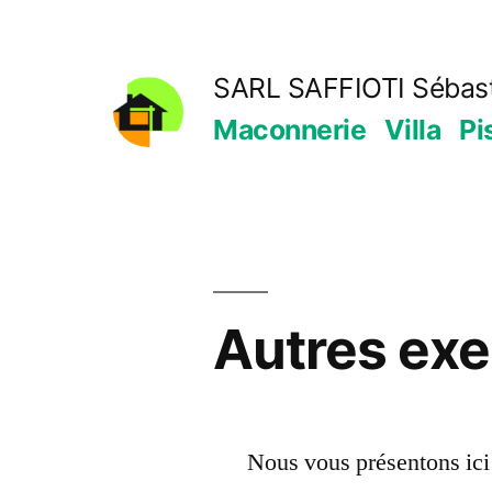
Aller
au
SARL SAFFIOTI Sébast
contenu
Maconnerie
Villa
Pi
Autres exe
Nous vous présentons ici