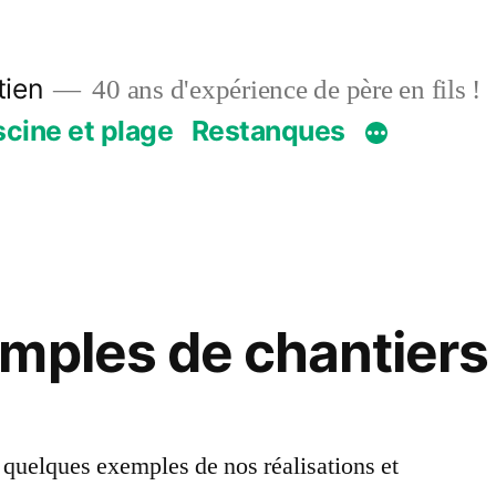
ien
40 ans d'expérience de père en fils !
scine et plage
Restanques
mples de chantiers
 quelques exemples de nos réalisations et