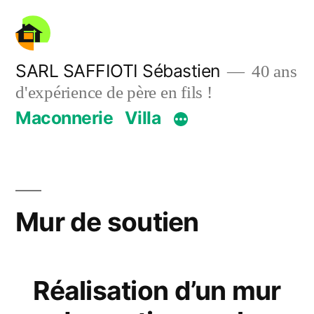
Aller
au
contenu
SARL SAFFIOTI Sébastien
40 ans
d'expérience de père en fils !
Maconnerie
Villa
Mur de soutien
Réalisation d’un mur