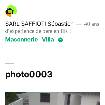
Aller
au
contenu
SARL SAFFIOTI Sébastien
40 ans
d'expérience de père en fils !
Maconnerie
Villa
photo0003