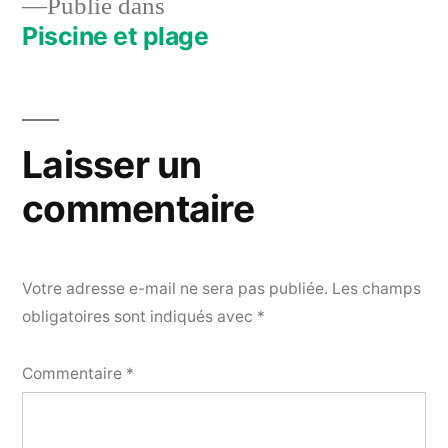
Publié dans
Piscine et plage
Navigation
de
l’article
Laisser un
commentaire
Votre adresse e-mail ne sera pas publiée.
Les champs
obligatoires sont indiqués avec
*
Commentaire
*