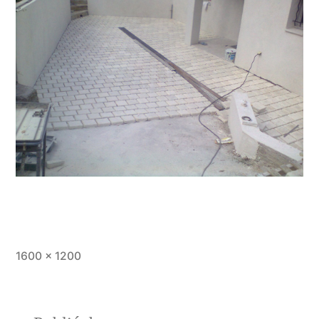
Taille
1600 × 1200
originale