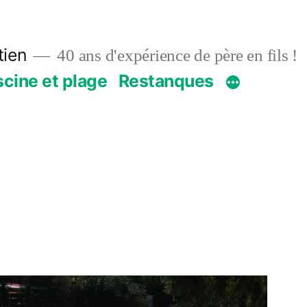
ien
40 ans d'expérience de père en fils !
scine et plage
Restanques