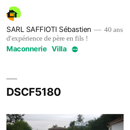
Aller
au
contenu
SARL SAFFIOTI Sébastien
40 ans
d'expérience de père en fils !
Maconnerie
Villa
DSCF5180