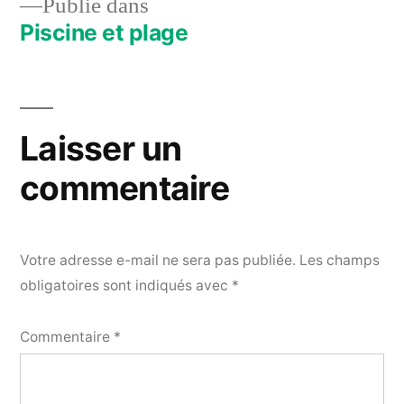
Publié dans
Piscine et plage
Navigation
de
l’article
Laisser un
commentaire
Votre adresse e-mail ne sera pas publiée.
Les champs
obligatoires sont indiqués avec
*
Commentaire
*