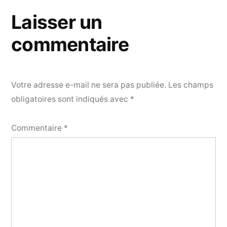
l’article
Laisser un
commentaire
Votre adresse e-mail ne sera pas publiée.
Les champs
obligatoires sont indiqués avec
*
Commentaire
*