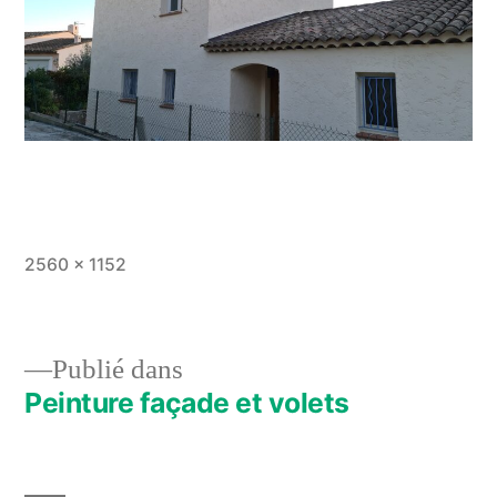
Taille
2560 × 1152
originale
Publié dans
Peinture façade et volets
Navigation
de