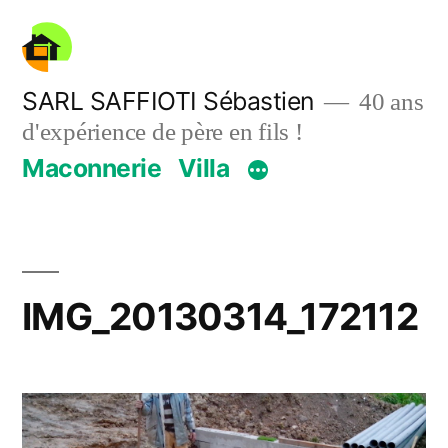
Aller
au
contenu
SARL SAFFIOTI Sébastien
40 ans
d'expérience de père en fils !
Maconnerie
Villa
IMG_20130314_172112