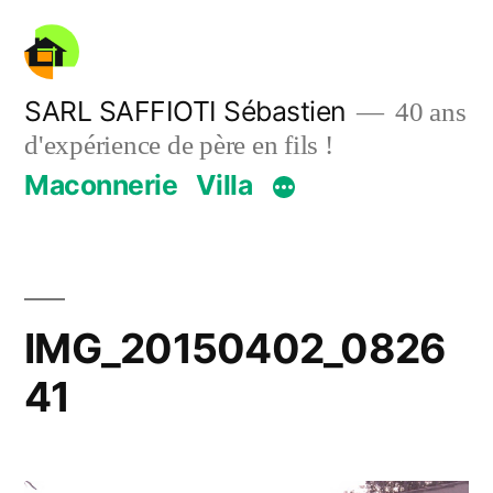
Aller
au
contenu
SARL SAFFIOTI Sébastien
40 ans
d'expérience de père en fils !
Maconnerie
Villa
IMG_20150402_0826
41