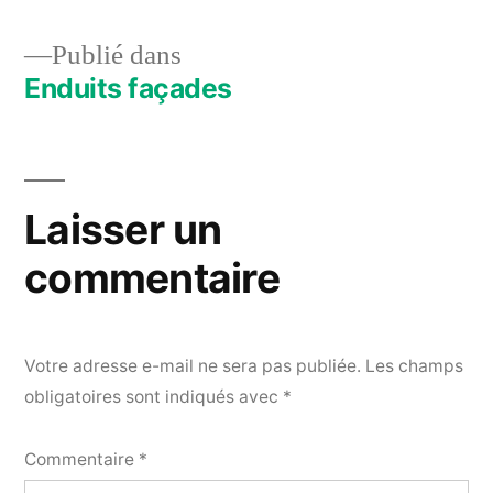
Publié dans
Enduits façades
Navigation
de
l’article
Laisser un
commentaire
Votre adresse e-mail ne sera pas publiée.
Les champs
obligatoires sont indiqués avec
*
Commentaire
*