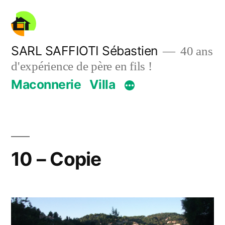
Aller
au
contenu
SARL SAFFIOTI Sébastien
40 ans
d'expérience de père en fils !
Maconnerie
Villa
10 – Copie