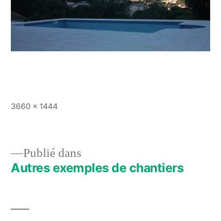
Taille
3660 × 1444
originale
Publié dans
Autres exemples de chantiers
Navigation
de