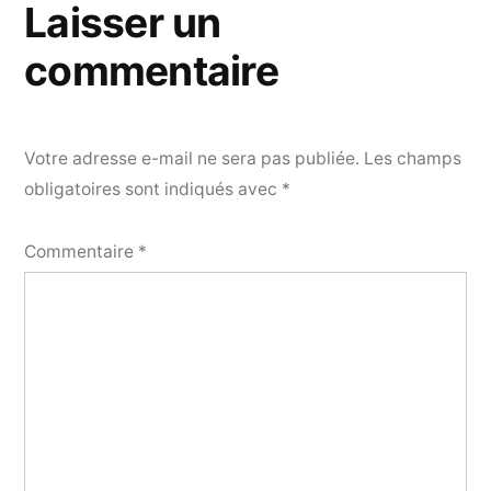
l’article
Laisser un
commentaire
Votre adresse e-mail ne sera pas publiée.
Les champs
obligatoires sont indiqués avec
*
Commentaire
*